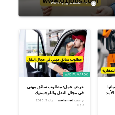
mohamed
يونيو 1, 2026
WADIFA MAROC
نيا
عرض عمل: مطلوب سائق مهني
لأمد
في مجال النقل واللوجستيك
بواسطة
mohamed
مايو 3, 2026
0