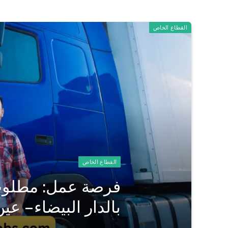
القطاع الخاص
القطاع الخاص
فرصة عمل: مطلوب 
بالدار البيضاء – عي