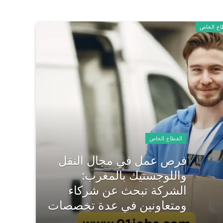
اع الخاص
القطاع الخاص
فرص عمل في مجال النقل
واللوجستيك بالمغرب:
الشركة تبحث عن شركاء
ومتعاونين في عدة تخصصات