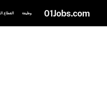
01Jobs.com
وظيفة
القطاع ا