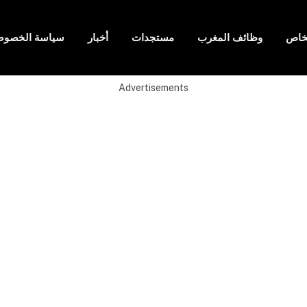
لخاص
وظائف المغرب
مستجدات
أخبار
سياسة الخصوص
Advertisements