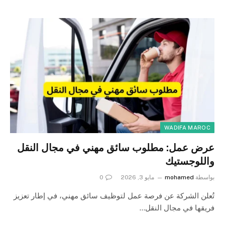
WADIFA MAROC
عرض عمل: مطلوب سائق مهني في مجال النقل
واللوجستيك
بواسطة
mohamed
مايو 3, 2026
0
تُعلن الشركة عن فرصة عمل لتوظيف سائق مهني، في إطار تعزيز
فريقها في مجال النقل…