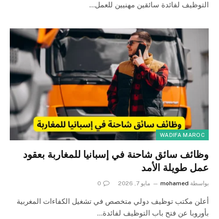
التوظيف لفائدة سائقين مهنيين للعمل…
WADIFA MAROC
وظائف سائق شاحنة في إسبانيا للمغاربة بعقود
عمل طويلة الأمد
بواسطة
mohamed
مايو 7, 2026
0
أعلن مكتب توظيف دولي متخصص في تشغيل الكفاءات المغربية
بأوروبا عن فتح باب التوظيف لفائدة…