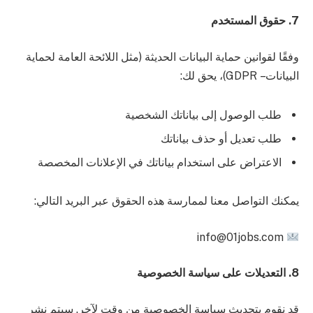
7. حقوق المستخدم
وفقًا لقوانين حماية البيانات الحديثة (مثل اللائحة العامة لحماية
البيانات – GDPR)، يحق لك:
طلب الوصول إلى بياناتك الشخصية
طلب تعديل أو حذف بياناتك
الاعتراض على استخدام بياناتك في الإعلانات المخصصة
يمكنك التواصل معنا لممارسة هذه الحقوق عبر البريد التالي:
info@01jobs.com
8. التعديلات على سياسة الخصوصية
قد نقوم بتحديث سياسة الخصوصية من وقت لآخر. سيتم نشر