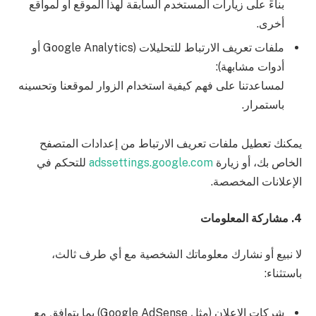
بناءً على زيارات المستخدم السابقة لهذا الموقع أو لمواقع
أخرى.
ملفات تعريف الارتباط للتحليلات (Google Analytics أو
أدوات مشابهة):
لمساعدتنا على فهم كيفية استخدام الزوار لموقعنا وتحسينه
باستمرار.
يمكنك تعطيل ملفات تعريف الارتباط من إعدادات المتصفح
الخاص بك، أو زيارة
adssettings.google.com
للتحكم في
الإعلانات المخصصة.
4. مشاركة المعلومات
لا نبيع أو نشارك معلوماتك الشخصية مع أي طرف ثالث،
باستثناء:
شركات الإعلان (مثل Google AdSense) بما يتوافق مع