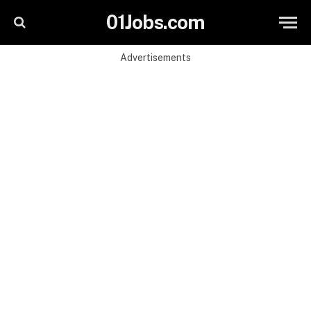
01Jobs.com
Advertisements