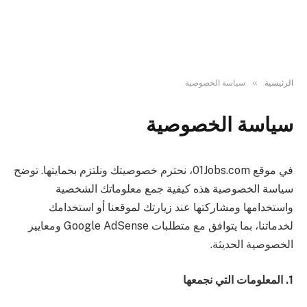
»
الرئيسية
سياسة الخصوصية
سياسة الخصوصية
في موقع 01Jobs.com، نحترم خصوصيتك ونلتزم بحمايتها. توضح
سياسة الخصوصية هذه كيفية جمع معلوماتك الشخصية
واستخدامها ومشاركتها عند زيارتك لموقعنا أو استخدامك
لخدماتنا، بما يتوافق مع متطلبات Google AdSense ومعايير
الخصوصية الحديثة.
1. المعلومات التي نجمعها