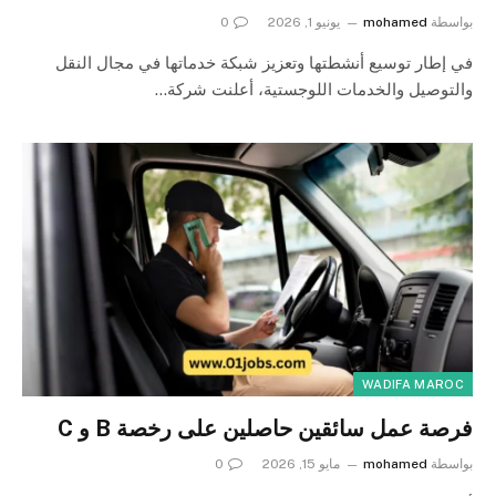
بواسطة
mohamed
يونيو 1, 2026
0
في إطار توسيع أنشطتها وتعزيز شبكة خدماتها في مجال النقل
والتوصيل والخدمات اللوجستية، أعلنت شركة…
WADIFA MAROC
فرصة عمل سائقين حاصلين على رخصة B و C
بواسطة
mohamed
مايو 15, 2026
0