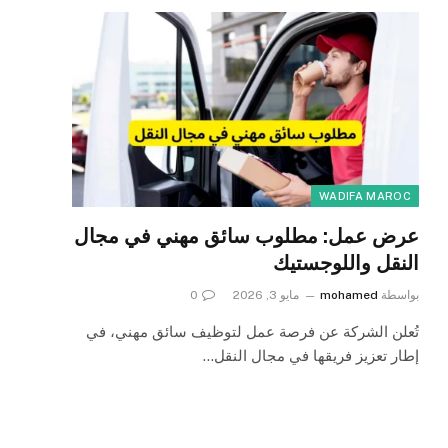
WADIFA MAROC
عرض عمل: مطلوب سائق مهني في مجال
النقل واللوجستيك
بواسطة
mohamed
مايو 3, 2026
0
تُعلن الشركة عن فرصة عمل لتوظيف سائق مهني، في
إطار تعزيز فريقها في مجال النقل…