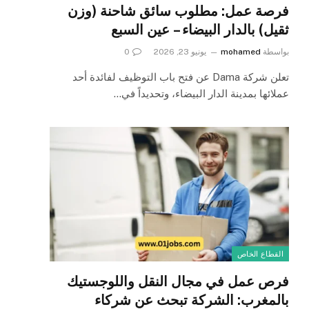
فرصة عمل: مطلوب سائق شاحنة (وزن
ثقيل) بالدار البيضاء – عين السبع
بواسطة
mohamed
يونيو 23, 2026
0
تعلن شركة Dama عن فتح باب التوظيف لفائدة أحد
عملائها بمدينة الدار البيضاء، وتحديداً في…
القطاع الخاص
فرص عمل في مجال النقل واللوجستيك
بالمغرب: الشركة تبحث عن شركاء