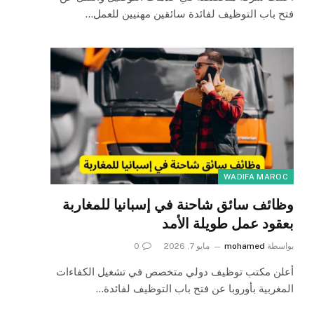
فتح باب التوظيف لفائدة سائقين مهنيين للعمل…
WADIFA MAROC
وظائف سائق شاحنة في إسبانيا للمغاربة
بعقود عمل طويلة الأمد
بواسطة
mohamed
مايو 7, 2026
0
أعلن مكتب توظيف دولي متخصص في تشغيل الكفاءات
المغربية بأوروبا عن فتح باب التوظيف لفائدة…