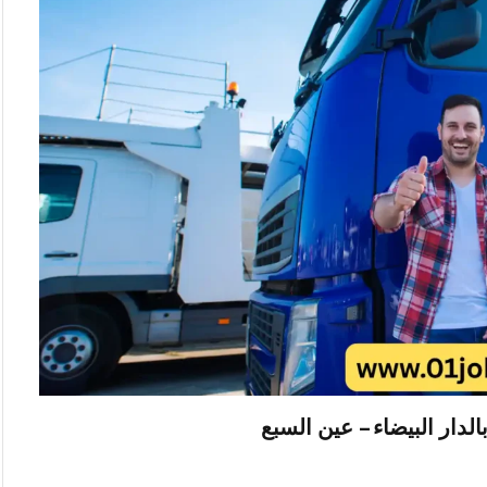
ار البيضاء – عين السبع