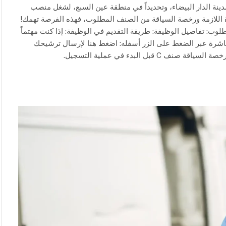
ملائها بمدينة الدار البيضاء، وتحديداً في منطقة عين السبع، لشغل منصب
C) . إذا كنت تمتلك الخبرة اللازمة ورخصة السياقة من الصنف المطلوب، فهذه الفرصة تهمك!
ب: تفاصيل الوظيفة: طريقة التقديم في الوظيفة: إذا كنت مهتماً
باشرة عبر الضغط على الزر أسفله: اضغط هنا لإرسال ترشيحك
بل البدء في عملية التسجيل.