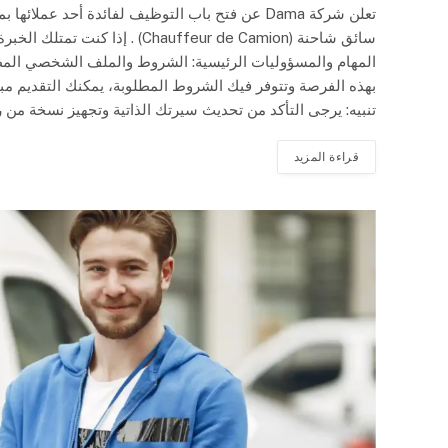
تعلن شركة Dama عن فتح باب التوظيف لفائدة أحد ع
سائق شاحنة (hauffeur de Camion
المهام والمسؤوليات الرئيسية: الشروط والملف الشخصي المطلو
بهذه الفرصة وتتوفر فيك الشروط المطلوبة، يمكنك التقديم م
تنبيه: يرجى التأكد من تحديث سيرتك الذاتية وتجهيز نسخة من رخصة السياقة صنف C ق
قراءة المزيد