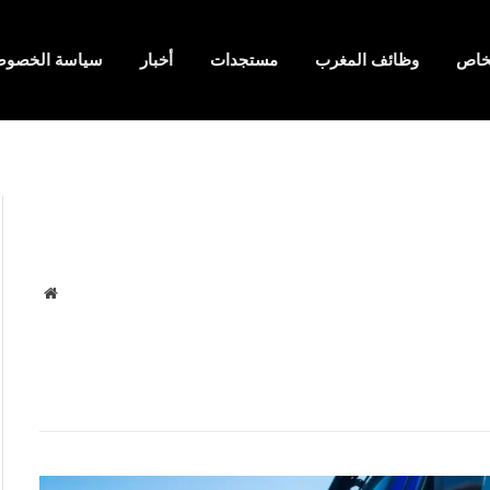
لخاص
وظائف المغرب
مستجدات
أخبار
سياسة الخصوص
موقع
الويب