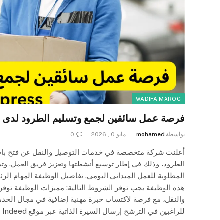
WADIFA MAROC
فرصة عمل سائقين لجمع وتسليم الطرود لدى 
بواسطة
mohamed
مايو 10, 2026
0
أعلنت شركة متخصصة في خدمات التوصيل والنقل عن فتح باب 
الطرود، وذلك في إطار توسيع أنشطتها وتعزيز فريق العمل. و
المطلوبة للعمل الميداني اليومي. تفاصيل الوظيفة المهام الر
هذه الوظيفة يجب توفر الشروط التالية: مميزات الوظيفة تو
والنقل، مع فرصة لاكتساب خبرة مهنية إضافية في مجال الخدمات
للراغبين في الترشح إرسال السيرة الذاتية عبر موقع Indeed من…