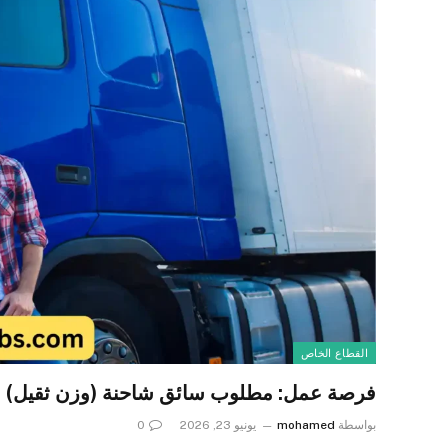
القطاع الخاص
فرصة عمل: مطلوب سائق شاحنة (وزن ثقيل) بالد
بواسطة
mohamed
يونيو 23, 2026
0