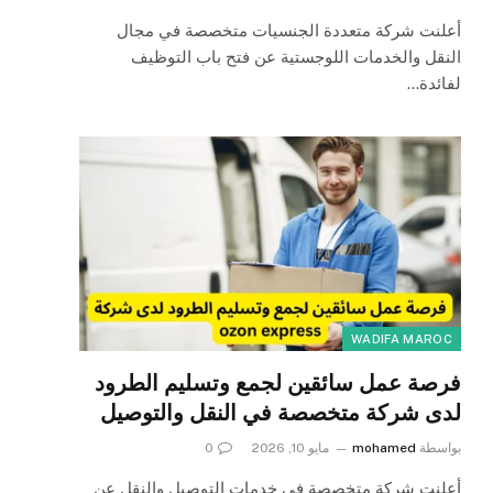
أعلنت شركة متعددة الجنسيات متخصصة في مجال
النقل والخدمات اللوجستية عن فتح باب التوظيف
لفائدة…
WADIFA MAROC
فرصة عمل سائقين لجمع وتسليم الطرود
لدى شركة متخصصة في النقل والتوصيل
بواسطة
mohamed
مايو 10, 2026
0
أعلنت شركة متخصصة في خدمات التوصيل والنقل عن