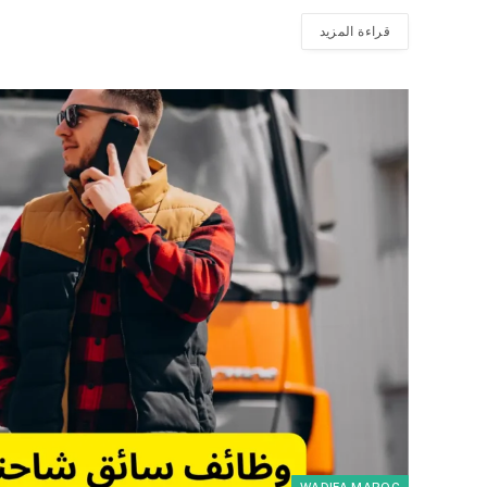
قراءة المزيد
WADIFA MAROC