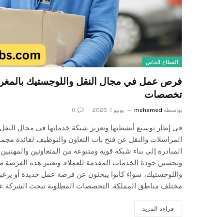
القطاع الخاص
فرص عمل في مجال النقل واللوجستيك بالمغر
تخصصات
بواسطة
mohamed
يونيو 1, 2026
0
في إطار توسيع أنشطتها وتعزيز شبكة خدماتها في مجال النق
المراسلات والنقل عن فتح باب التعاون والتوظيف لفائدة مجمو
المبادرة إلى بناء شبكة قوية ومتنوعة من المتعاونين والمهنيي
وتحسين جودة الخدمات المقدمة للعملاء. وتعتبر هذه الفرصة من
واللوجستيك، سواء كانوا يبحثون عن فرصة عمل جديدة أو ير
مختلف مناطق المملكة. التخصصات المطلوبة تبحث الشركة 
قراءة المزيد