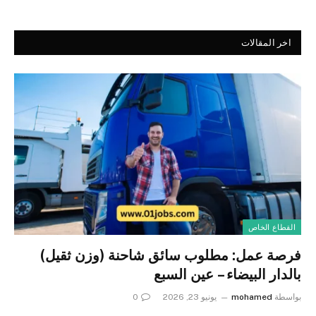
اخر المقالات
القطاع الخاص
فرصة عمل: مطلوب سائق شاحنة (وزن ثقيل)
بالدار البيضاء – عين السبع
بواسطة
mohamed
يونيو 23, 2026
0