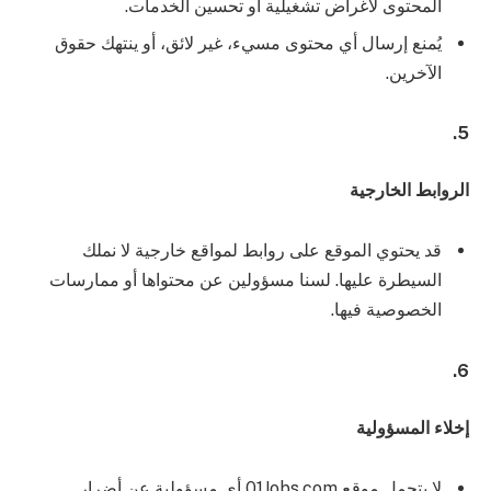
المحتوى لأغراض تشغيلية أو تحسين الخدمات.
يُمنع إرسال أي محتوى مسيء، غير لائق، أو ينتهك حقوق
الآخرين.
5.
الروابط الخارجية
قد يحتوي الموقع على روابط لمواقع خارجية لا نملك
السيطرة عليها. لسنا مسؤولين عن محتواها أو ممارسات
الخصوصية فيها.
6.
إخلاء المسؤولية
لا يتحمل موقع 01Jobs.com أي مسؤولية عن أضرار