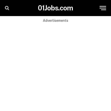
01Jobs.com
Advertisements