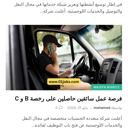
في إطار توسيع أنشطتها وتعزيز شبكة خدماتها في مجال النقل
والتوصيل والخدمات اللوجستية، أعلنت شركة…
WADIFA MAROC
فرصة عمل سائقين حاصلين على رخصة B و C
بواسطة
mohamed
مايو 15, 2026
0
أعلنت شركة متعددة الجنسيات متخصصة في مجال النقل
والخدمات اللوجستية عن فتح باب التوظيف لفائدة…