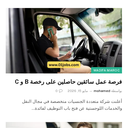
WADIFA MAROC
فرصة عمل سائقين حاصلين على رخصة B و C
بواسطة
mohamed
مايو 15, 2026
0
أعلنت شركة متعددة الجنسيات متخصصة في مجال النقل
والخدمات اللوجستية عن فتح باب التوظيف لفائدة…