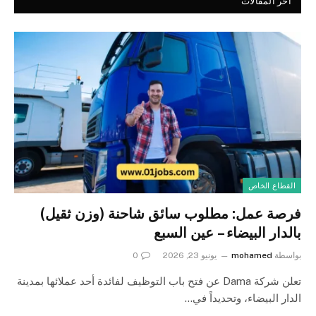
اخر المقالات
القطاع الخاص
فرصة عمل: مطلوب سائق شاحنة (وزن ثقيل)
بالدار البيضاء – عين السبع
بواسطة
mohamed
يونيو 23, 2026
0
تعلن شركة Dama عن فتح باب التوظيف لفائدة أحد عملائها بمدينة
الدار البيضاء، وتحديداً في…