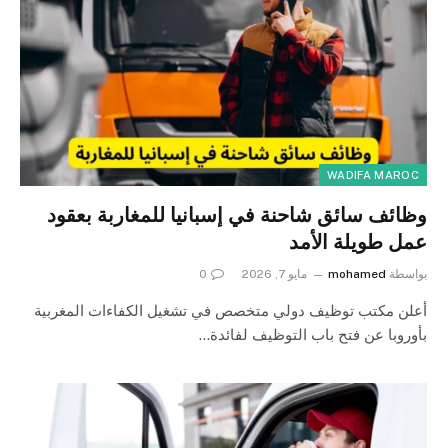
WADIFA MAROC
وظائف سائق شاحنة في إسبانيا للمغاربة بعقود
عمل طويلة الأمد
بواسطة
mohamed
مايو 7, 2026
0
أعلن مكتب توظيف دولي متخصص في تشغيل الكفاءات المغربية
بأوروبا عن فتح باب التوظيف لفائدة…