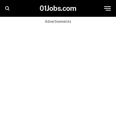
01Jobs.com
Advertisements