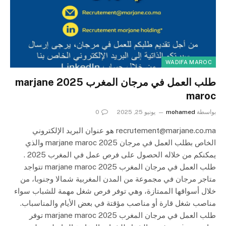
WADIFA MAROC
طلب العمل في مرجان المغرب 2025 marjane
maroc
بواسطة
mohamed
يونيو 25, 2025
0
recrutement@marjane.co.ma
هو عنوان البريد الإلكتروني
الخاص بطلب العمل في مرجان marjane maroc 2025 والذي
يمكنكم من خلاله الحصول على فرص عمل في المغرب 2025 .
طلب العمل في مرجان المغرب 2025 marjane maroc تتواجد
متاجر مرجان في مجموعة من المدن المغربية شمالا وجنوبا، من
خلال أسواقها الممتازة، وهي توفر فرص شغل مهمة للشباب سواء
مناصب شغل قارة أو مناصب مؤقتة في بعض الأيام والمناسباب.
طلب العمل في مرجان المغرب 2025 marjane maroc توفر