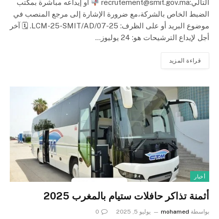
التالي:
recrutement@smit.gov.ma
أو إيداعه مباشرة بمكتب
الضبط الخاص بالشركة،مع ضرورة الإشارة إلى مرجع المنصب في
موضوع البريد أو على الظرف: LCM-25-SMIT/AD/07-25. 🗓 آخر
أجل لإيداع الترشيحات هو: 24 يوليوز…
قراءة المزيد
أخبار
أثمنة تذاكر حافلات ستيام بالمغرب 2025
بواسطة
mohamed
يوليو 5, 2025
0