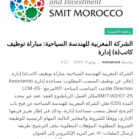
وظيفة العمومية
الشركة المغربية للهندسة السياحية: مباراة توظيف
كاتب(ة) إدارة
بواسطة
mohamed
يوليو 9, 2025
0
الشركة المغربية للهندسة السياحية: مباراة توظيف كاتب(ة) إدارة
إعلان عن توظيف المنصب المطلوب: مساعدة إدارية (Assistante
de Direction)عدد المناصب المتاحة: 01المرجع: LCM-25-
SMIT/AD/07-25مكان العمل: الرباطنوع العقد: عقد غير محدد
المدة (CDI) تعلن الشركة المغربية للهندسة السياحية عن فتح باب
الترشح لشغل منصب مساعدة إدارية، وذلك في إطار تعزيز فريقها
الإداري، ووفقًا للشروط والمعايير التالية: المهام الرئيسية للوظيفة:
الشروط المطلوبة: المؤهلات المطلوبة: ملف الترشيح: طريقة
إرسال الملفات:
عبر البريد الإلكتروني إلى العنوان