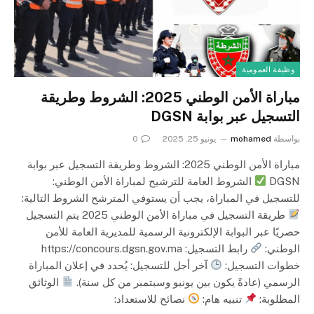
وظيفة العمومية
مباراة الأمن الوطني 2025: الشروط وطريقة
التسجيل عبر بوابة DGSN
بواسطة
mohamed
يونيو 25, 2025
0
مباراة الأمن الوطني 2025: الشروط وطريقة التسجيل عبر بوابة
DGSN
الشروط العامة للترشيح لمباراة الأمن الوطني:
للتسجيل في المباراة، يجب أن يستوفي المترشح الشروط التالية:
طريقة التسجيل في مباراة الأمن الوطني 2025 يتم التسجيل
حصريًا عبر البوابة الإلكترونية الرسمية للمديرية العامة للأمن
الوطني:
رابط التسجيل: https://concours.dgsn.gov.ma
خطوات التسجيل:
آخر أجل للتسجيل: يُحدد في إعلان المباراة
الرسمي (عادةً يكون بين يونيو وسبتمبر من كل سنة).
الوثائق
المطلوبة:
تنبيه هام:
نصائح للاستعداد: