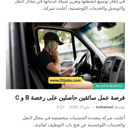
في إطار توسيع أنشطتها وتعزيز شبكة خدماتها في مجال النقل
والتوصيل والخدمات اللوجستية، أعلنت شركة…
WADIFA MAROC
فرصة عمل سائقين حاصلين على رخصة B و C
بواسطة
mohamed
مايو 15, 2026
0
أعلنت شركة متعددة الجنسيات متخصصة في مجال النقل
والخدمات اللوجستية عن فتح باب التوظيف لفائدة…