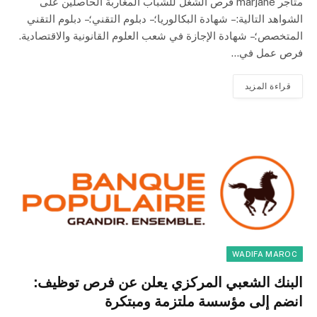
متاجر marjane فرص الشغل للشباب المغاربة الحاصلين على
الشواهد التالية: – شهادة البكالوريا؛– دبلوم التقني؛– دبلوم التقني
المتخصص؛– شهادة الإجازة في شعب العلوم القانونية والاقتصادية.
فرص عمل في…
قراءة المزيد
WADIFA MAROC
البنك الشعبي المركزي يعلن عن فرص توظيف:
انضم إلى مؤسسة ملتزمة ومبتكرة