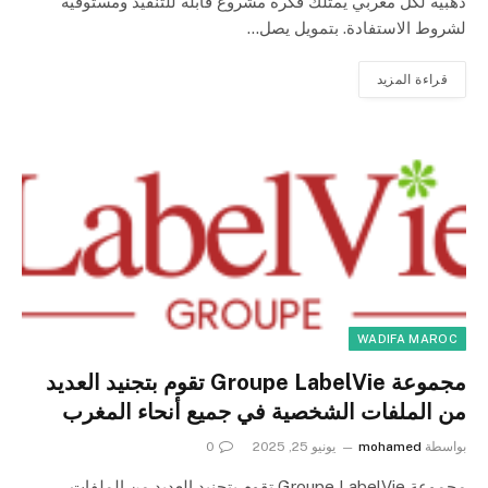
ذهبية لكل مغربي يمتلك فكرة مشروع قابلة للتنفيذ ومستوفية
لشروط الاستفادة. بتمويل يصل…
قراءة المزيد
WADIFA MAROC
مجموعة Groupe LabelVie تقوم بتجنيد العديد
من الملفات الشخصية في جميع أنحاء المغرب
بواسطة
mohamed
يونيو 25, 2025
0
مجموعة Groupe LabelVie تقوم بتجنيد العديد من الملفات