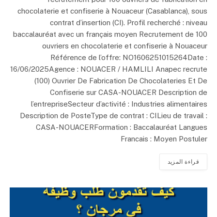
chocolaterie et confiserie à Nouaceur (Casablanca), sous
contrat d’insertion (CI). Profil recherché : niveau
baccalauréat avec un français moyen Recrutement de 100
ouvriers en chocolaterie et confiserie à Nouaceur
Référence de l’offre: NO1606251015264Date :
16/06/2025Agence : NOUACER / HAMLILI Anapec recrute
(100) Ouvrier De Fabrication De Chocolateries Et De
Confiserie sur CASA-NOUACER Description de
l’entrepriseSecteur d’activité : Industries alimentaires
Description de PosteType de contrat : CILieu de travail :
CASA-NOUACERFormation : Baccalauréat Langues
Francais : Moyen Postuler
قراءة المزيد