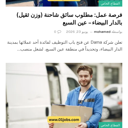
القطاع الخاص
فرصة عمل: مطلوب سائق شاحنة (وزن ثقيل)
بالدار البيضاء – عين السبع
بواسطة
mohamed
يونيو 23, 2026
0
تعلن شركة Dama عن فتح باب التوظيف لفائدة أحد عملائها بمدينة
الدار البيضاء، وتحديداً في منطقة عين السبع، لشغل منصب…
القطاع الخاص