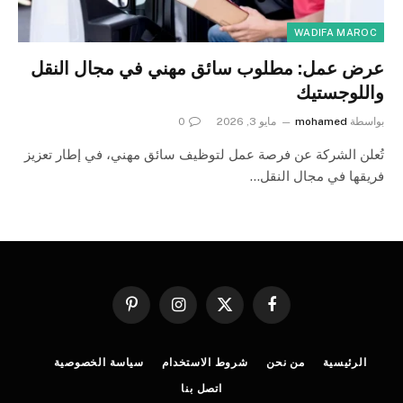
WADIFA MAROC
عرض عمل: مطلوب سائق مهني في مجال النقل
واللوجستيك
بواسطة
mohamed
مايو 3, 2026
0
تُعلن الشركة عن فرصة عمل لتوظيف سائق مهني، في إطار تعزيز
فريقها في مجال النقل…
فيسبوك
X
الانستغرام
بينتيريست
(Twitter)
الرئيسية
من نحن
شروط الاستخدام
سياسة الخصوصية
اتصل بنا