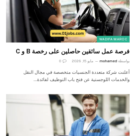
WADIFA MAROC
فرصة عمل سائقين حاصلين على رخصة B و C
بواسطة
mohamed
مايو 15, 2026
0
أعلنت شركة متعددة الجنسيات متخصصة في مجال النقل
والخدمات اللوجستية عن فتح باب التوظيف لفائدة…