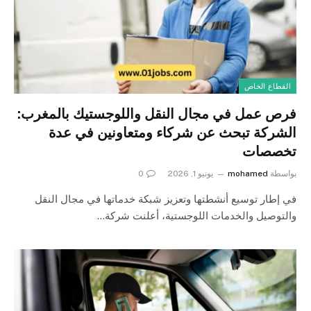
القطاع الخاص
فرص عمل في مجال النقل واللوجستيك بالمغرب:
الشركة تبحث عن شركاء ومتعاونين في عدة
تخصصات
بواسطة
mohamed
يونيو 1, 2026
0
في إطار توسيع أنشطتها وتعزيز شبكة خدماتها في مجال النقل
والتوصيل والخدمات اللوجستية، أعلنت شركة…