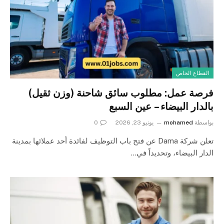
القطاع الخاص
فرصة عمل: مطلوب سائق شاحنة (وزن ثقيل)
بالدار البيضاء – عين السبع
بواسطة
mohamed
يونيو 23, 2026
0
تعلن شركة Dama عن فتح باب التوظيف لفائدة أحد عملائها بمدينة
الدار البيضاء، وتحديداً في…