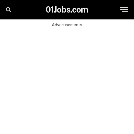
01Jobs.com
Advertisements