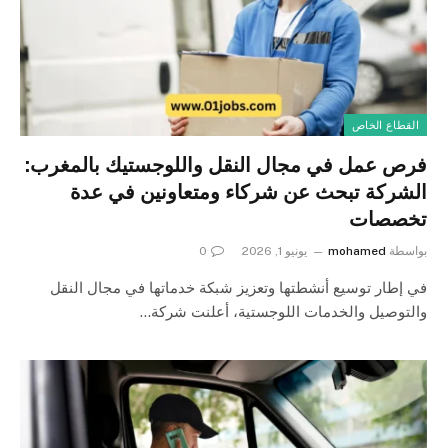
القطاع الخاص
فرص عمل في مجال النقل واللوجستيك بالمغرب:
الشركة تبحث عن شركاء ومتعاونين في عدة
تخصصات
بواسطة
mohamed
يونيو 1, 2026
0
في إطار توسيع أنشطتها وتعزيز شبكة خدماتها في مجال النقل
والتوصيل والخدمات اللوجستية، أعلنت شركة…