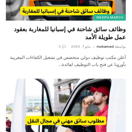
WADIFA MAROC
وظائف سائق شاحنة في إسبانيا للمغاربة بعقود
عمل طويلة الأمد
بواسطة
mohamed
مايو 7, 2026
0
أعلن مكتب توظيف دولي متخصص في تشغيل الكفاءات المغربية
بأوروبا عن فتح باب التوظيف لفائدة…