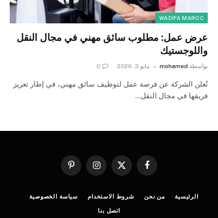
WADIFA MAROC
عرض عمل: مطلوب سائق مهني في مجال النقل
واللوجستيك
بواسطة
mohamed
مايو 3, 2026
0
تُعلن الشركة عن فرصة عمل لتوظيف سائق مهني، في إطار تعزيز
فريقها في مجال النقل…
فيسبوك
X
الانستغرام
بينتيريست
(Twitter)
الرئيسية
من نحن
شروط الاستخدام
سياسة الخصوصية
اتصل بنا