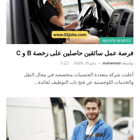
WADIFA MAROC
فرصة عمل سائقين حاصلين على رخصة B و C
بواسطة
mohamed
مايو 15, 2026
0
أعلنت شركة متعددة الجنسيات متخصصة في مجال النقل
والخدمات اللوجستية عن فتح باب التوظيف لفائدة…