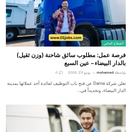
القطاع الخاص
فرصة عمل: مطلوب سائق شاحنة (وزن ثقيل)
بالدار البيضاء – عين السبع
بواسطة
mohamed
يونيو 23, 2026
0
تعلن شركة Dama عن فتح باب التوظيف لفائدة أحد عملائها بمدينة
الدار البيضاء، وتحديداً في…