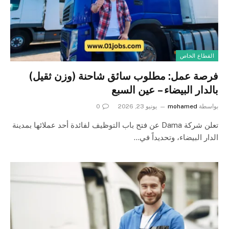
القطاع الخاص
فرصة عمل: مطلوب سائق شاحنة (وزن ثقيل)
بالدار البيضاء – عين السبع
بواسطة
mohamed
يونيو 23, 2026
0
تعلن شركة Dama عن فتح باب التوظيف لفائدة أحد عملائها بمدينة
الدار البيضاء، وتحديداً في…