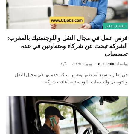
القطاع الخاص
فرص عمل في مجال النقل واللوجستيك بالمغرب:
الشركة تبحث عن شركاء ومتعاونين في عدة
تخصصات
بواسطة
mohamed
يونيو 1, 2026
0
في إطار توسيع أنشطتها وتعزيز شبكة خدماتها في مجال النقل
والتوصيل والخدمات اللوجستية، أعلنت شركة…