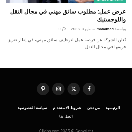
عرض عمل: مطلوب سائق مهني في مجال النقل
واللوجستيك
بواسطة
mohamed
مايو 3, 2026
0
تُعلن الشركة عن فرصة عمل لتوظيف سائق مهني، في إطار تعزيز
فريقها في مجال النقل…
فيسبوك
X
الانستغرام
بينتيريست
(Twitter)
الرئيسية
من نحن
شروط الاستخدام
سياسة الخصوصية
اتصل بنا
01jobs.com 2025 © Copyright