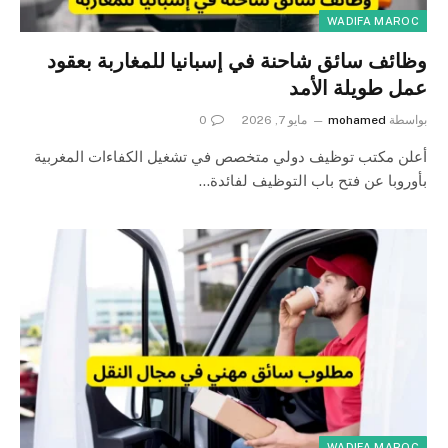
WADIFA MAROC
وظائف سائق شاحنة في إسبانيا للمغاربة بعقود
عمل طويلة الأمد
بواسطة
mohamed
مايو 7, 2026
0
أعلن مكتب توظيف دولي متخصص في تشغيل الكفاءات المغربية
بأوروبا عن فتح باب التوظيف لفائدة…
WADIFA MAROC