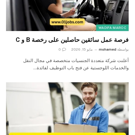
WADIFA MAROC
فرصة عمل سائقين حاصلين على رخصة B و C
بواسطة
mohamed
مايو 15, 2026
0
أعلنت شركة متعددة الجنسيات متخصصة في مجال النقل
والخدمات اللوجستية عن فتح باب التوظيف لفائدة…