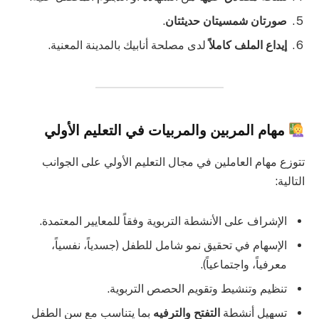
صورتان شمسيتان حديثتان
.
إيداع الملف كاملاً
لدى مصلحة أنابيك بالمدينة المعنية.
مهام المربين والمربيات في التعليم الأولي
تتوزع مهام العاملين في مجال التعليم الأولي على الجوانب
التالية:
الإشراف على الأنشطة التربوية وفقاً للمعايير المعتمدة.
الإسهام في تحقيق نمو شامل للطفل (جسدياً، نفسياً،
معرفياً، واجتماعياً).
تنظيم وتنشيط وتقويم الحصص التربوية.
تسهيل أنشطة
التفتح والترفيه
بما يتناسب مع سن الطفل