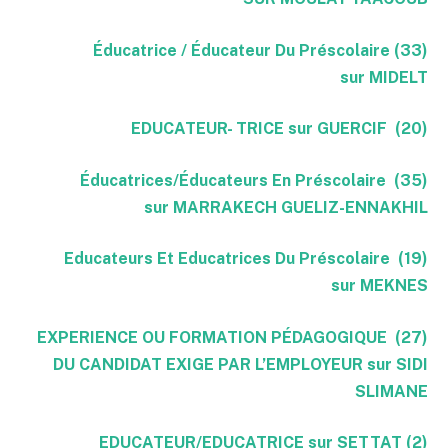
(33) Éducatrice / Éducateur Du Préscolaire
sur MIDELT
(20) EDUCATEUR- TRICE sur GUERCIF
(35) Éducatrices/Éducateurs En Préscolaire
sur MARRAKECH GUELIZ-ENNAKHIL
(19) Educateurs Et Educatrices Du Préscolaire
sur MEKNES
(27) EXPERIENCE OU FORMATION PÉDAGOGIQUE
DU CANDIDAT EXIGE PAR L’EMPLOYEUR sur SIDI
SLIMANE
(2) EDUCATEUR/EDUCATRICE sur SETTAT