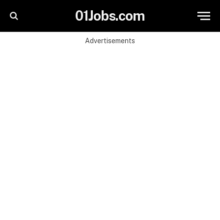
01Jobs.com
Advertisements