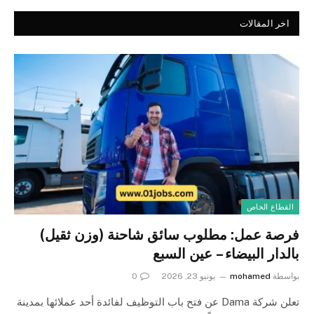
اخر المقالات
القطاع الخاص
فرصة عمل: مطلوب سائق شاحنة (وزن ثقيل)
بالدار البيضاء – عين السبع
بواسطة
mohamed
يونيو 23, 2026
0
تعلن شركة Dama عن فتح باب التوظيف لفائدة أحد عملائها بمدينة