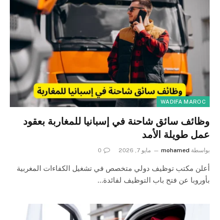
WADIFA MAROC
وظائف سائق شاحنة في إسبانيا للمغاربة بعقود
عمل طويلة الأمد
بواسطة
mohamed
مايو 7, 2026
0
أعلن مكتب توظيف دولي متخصص في تشغيل الكفاءات المغربية
بأوروبا عن فتح باب التوظيف لفائدة…