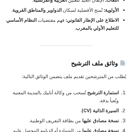
اللغات:
الإتقان الجيد للغتين
العربية والفرنسية
.
الأولوية:
تُمنح الأفضلية لسكان
الدواوير والمناطق القروية
.
الاطلاع على الإطار القانوني:
فهم مقتضيات
النظام الأساسي
للتعليم الأولي بالمغرب
.
وثائق ملف الترشيح
يُطلب من المترشحين تقديم ملف يتضمن الوثائق التالية:
استمارة الترشيح
تُسحب من وكالة أنابيك بالمدينة المعنية
وتُعبأ بدقة.
السيرة الذاتية (CV)
.
نسخة مصادق عليها
من بطاقة التعريف الوطنية.
نسخة مصادق عليها
من الشهادة أو الدبلوم المحصل عليه.