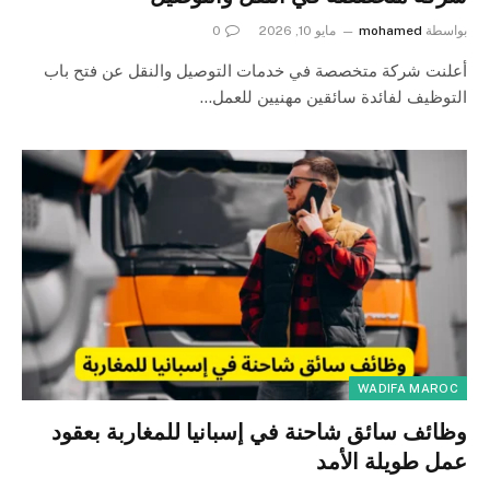
بواسطة
mohamed
مايو 10, 2026
0
أعلنت شركة متخصصة في خدمات التوصيل والنقل عن فتح باب
التوظيف لفائدة سائقين مهنيين للعمل…
WADIFA MAROC
وظائف سائق شاحنة في إسبانيا للمغاربة بعقود
عمل طويلة الأمد