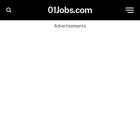
01Jobs.com
Advertisements