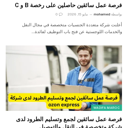
فرصة عمل سائقين حاصلين على رخصة B و C
بواسطة
mohamed
مايو 15, 2026
0
أعلنت شركة متعددة الجنسيات متخصصة في مجال النقل
والخدمات اللوجستية عن فتح باب التوظيف لفائدة…
WADIFA MAROC
فرصة عمل سائقين لجمع وتسليم الطرود لدى
شركة متخصصة في النقل والتوصيل