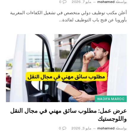
بواسطة
mohamed
مايو 7, 2026
0
أعلن مكتب توظيف دولي متخصص في تشغيل الكفاءات المغربية
بأوروبا عن فتح باب التوظيف لفائدة…
WADIFA MAROC
عرض عمل: مطلوب سائق مهني في مجال النقل
واللوجستيك
بواسطة
mohamed
مايو 3, 2026
0