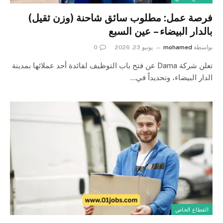
فرصة عمل: مطلوب سائق شاحنة (وزن ثقيل)
بالدار البيضاء – عين السبع
بواسطة
mohamed
يونيو 23, 2026
0
تعلن شركة Dama عن فتح باب التوظيف لفائدة أحد عملائها بمدينة
الدار البيضاء، وتحديداً في…
القطاع الخاص