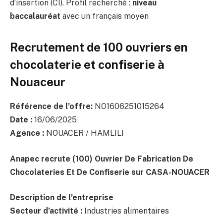
d’insertion (CI). Profil recherché :
niveau
baccalauréat
avec un français moyen
Recrutement de 100 ouvriers en
chocolaterie et confiserie à
Nouaceur
Référence de l’offre:
NO1606251015264
Date :
16/06/2025
Agence :
NOUACER / HAMLILI
Anapec recrute (100) Ouvrier De Fabrication De
Chocolateries Et De Confiserie
sur CASA-NOUACER
Description de l’entreprise
Secteur d’activité :
Industries alimentaires