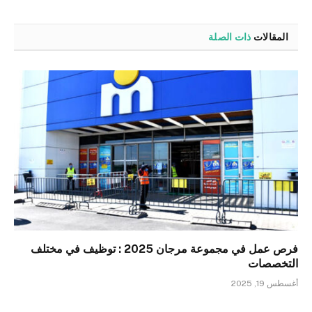
الإلكترو
المقالات
ذات الصلة
فرص عمل في مجموعة مرجان 2025 : توظيف في مختلف
التخصصات
أغسطس 19, 2025