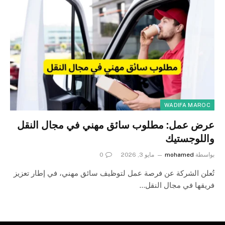
WADIFA MAROC
عرض عمل: مطلوب سائق مهني في مجال النقل
واللوجستيك
بواسطة
mohamed
مايو 3, 2026
0
تُعلن الشركة عن فرصة عمل لتوظيف سائق مهني، في إطار تعزيز
فريقها في مجال النقل…