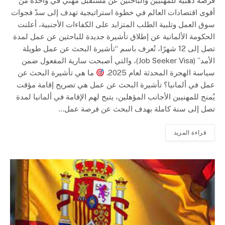
فرصة ذهبية للمهنيين والباحثين عن مستقبل مهني في واحدة من
أقوى اقتصادات العالم في خطوة استراتيجية تهدف إلى سدّ فجوات
سوق العمل وتلبية الطلب المتزايد على الكفاءات الأجنبية، أعلنت
الحكومة الألمانية عن إطلاق تأشيرة جديدة للباحثين عن عمل لمدة
تصل إلى 12 شهرًا، تُعرف باسم “تأشيرة البحث عن عمل طويلة
الأمد” (Job Seeker Visa)، والتي أصبحت سارية المفعول ضمن
سياسة الهجرة المحدثة لعام 2025.
ما هي تأشيرة البحث عن
عمل في ألمانيا؟ تأشيرة البحث عن عمل هي تصريح إقامة مؤقت
يُمنح للمهنيين الأجانب المؤهلين، يتيح لهم الإقامة في ألمانيا لمدة
تصل إلى سنة كاملة بهدف البحث عن فرصة عمل…
قراءة المزيد