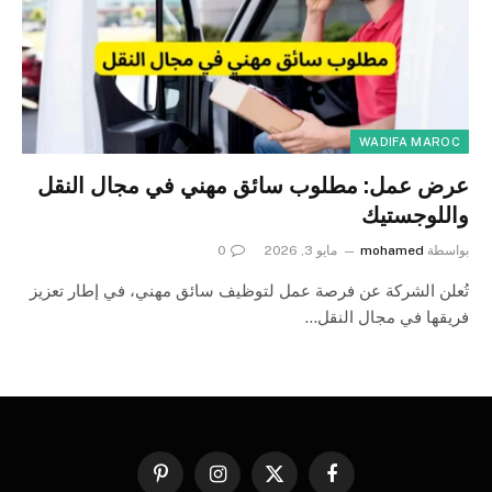
WADIFA MAROC
عرض عمل: مطلوب سائق مهني في مجال النقل
واللوجستيك
بواسطة
mohamed
مايو 3, 2026
0
تُعلن الشركة عن فرصة عمل لتوظيف سائق مهني، في إطار تعزيز
فريقها في مجال النقل…
فيسبوك
X
الانستغرام
بينتيريست