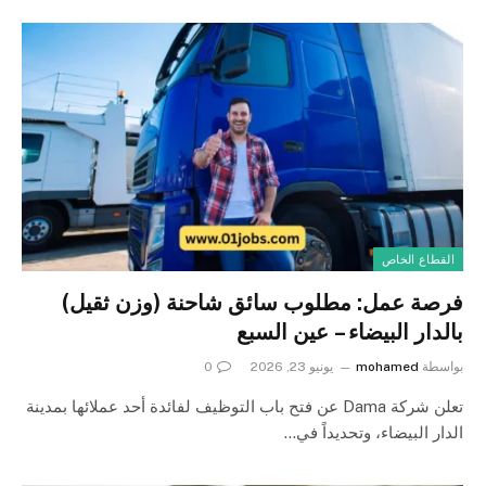
القطاع الخاص
فرصة عمل: مطلوب سائق شاحنة (وزن ثقيل)
بالدار البيضاء – عين السبع
بواسطة
mohamed
يونيو 23, 2026
0
تعلن شركة Dama عن فتح باب التوظيف لفائدة أحد عملائها بمدينة
الدار البيضاء، وتحديداً في…