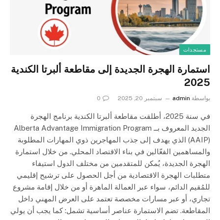
مستجدات
استمارة الهجرة الجديدة إلى مقاطعة ألبرتا الكندية
2025
بواسطة
admin
سبتمبر 20, 2025
0
في سنة 2025، أطلقت مقاطعة ألبرتا الكندية برنامج الهجرة
الجديد المعروف بــ Alberta Advantage Immigration Program
(AAIP) الذي يهدف إلى جذب المهاجرين ذوي المهارات المطلوبة
والمساهمين الفعّالين في بناء الاقتصاد المحلي. من خلال استمارة
الهجرة الجديدة، يُمكن للمتقدمين من مختلف الدول استيفاء
متطلبات الهجرة الاقتصادية من أجل الحصول على ترشيح إقليمي
للمُقيم الدائم، سواء عبر العمالة الماهرة أو من خلال إقامة مشروع
تجاري، أو عبر مسارات مخصصة تعتمد على العرض المهني داخل
المقاطعة. تضم الاستمارة عناصر أساسية تشمل: كما يجب أن يولي