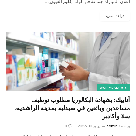
اعلان المباراة جماعة فم الواد (إقليم العيون)…
قراءة المزيد
WADIFA MAROC
أنابيك: بشهادة البكالوريا مطلوب توظيف
مساعدين وبائعين في صيدلية بمدينة الراشدية،
سلا وأكادير
بواسطة
admin
يوليو 10, 2025
0