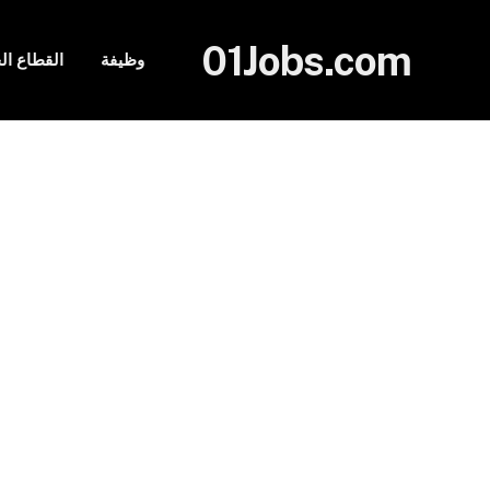
01Jobs.com
وظيفة
القطاع ا