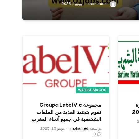
mohamed
يونيو 1, 2026
WADIFA MAROC
ة
مجموعة Groupe LabelVie
تقوم بتجنيد العديد من الملفات
الشخصية في جميع أنحاء المغرب
بواسطة
mohamed
يونيو 25, 2025
0