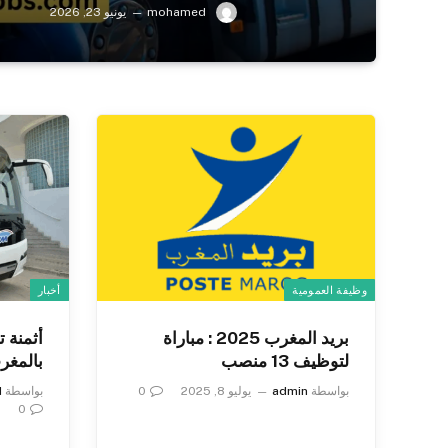
mohamed
يونيو 23, 2026
وظيفة العمومية
أخبار
بريد المغرب 2025 : مباراة
أثمنة 
لتوظيف 13 منصب
بالمغرب 5
بواسطة
admin
يوليو 8, 2025
0
بواسطة
d
0