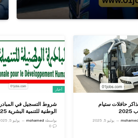
أخبار
تذاكر حافلات ستيام
شروط التسجيل في المبادر
202
الوطنية للتنمية البشرية 2025
mohame
يوليو 5, 2025
بواسطة
mohamed
يوليو 5, 2025
0