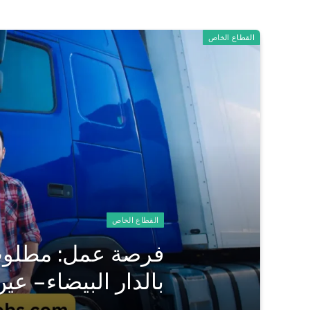
القطاع الخاص
القطاع الخاص
فرصة عمل: مطلوب 
بالدار البيضاء – عي