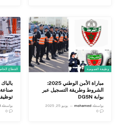
وظيفة العمومية
القطاع الخا
مباراة الأمن الوطني 2025:
بالباك
الشروط وطريقة التسجيل عبر
صناعة 
بوابة DGSN
توظيف 100 عامل وع
بواسطة
mohamed
يونيو 25, 2025
بواسطة
d
0
0