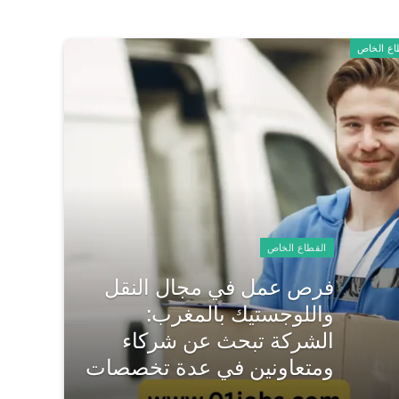
اع الخاص
القطاع الخاص
فرص عمل في مجال النقل
واللوجستيك بالمغرب:
الشركة تبحث عن شركاء
ومتعاونين في عدة تخصصات