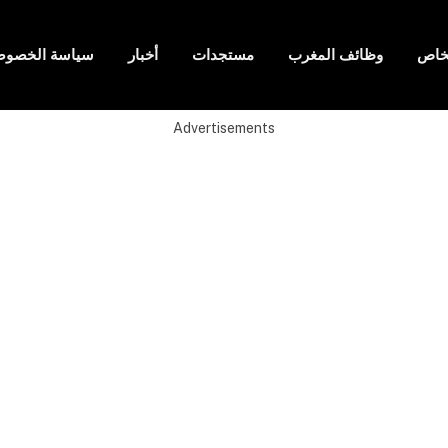
لخاص
وظائف المغرب
مستجدات
أخبار
سياسة الخصوص
Advertisements