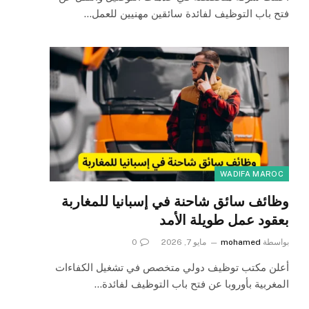
فتح باب التوظيف لفائدة سائقين مهنيين للعمل…
WADIFA MAROC
وظائف سائق شاحنة في إسبانيا للمغاربة
بعقود عمل طويلة الأمد
بواسطة
mohamed
مايو 7, 2026
0
أعلن مكتب توظيف دولي متخصص في تشغيل الكفاءات
المغربية بأوروبا عن فتح باب التوظيف لفائدة…