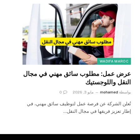
WADIFA MAROC
عرض عمل: مطلوب سائق مهني في مجال
النقل واللوجستيك
بواسطة
mohamed
مايو 3, 2026
0
تُعلن الشركة عن فرصة عمل لتوظيف سائق مهني، في
إطار تعزيز فريقها في مجال النقل…