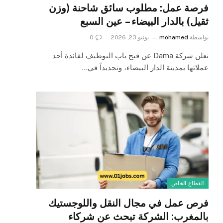
فرصة عمل: مطلوب سائق شاحنة (وزن
ثقيل) بالدار البيضاء – عين السبع
بواسطة
mohamed
يونيو 23, 2026
0
تعلن شركة Dama عن فتح باب التوظيف لفائدة أحد
عملائها بمدينة الدار البيضاء، وتحديداً في…
القطاع الخاص
فرص عمل في مجال النقل واللوجستيك
بالمغرب: الشركة تبحث عن شركاء