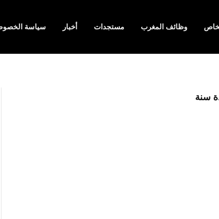
لخاص
وظائف المغرب
مستجدات
أخبار
سياسة الخصوص
ة سنة