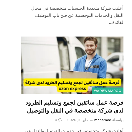
أعلنت شركة متعددة الجنسيات متخصصة في مجال
النقل والخدمات اللوجستية عن فتح باب التوظيف
لفائدة…
WADIFA MAROC
فرصة عمل سائقين لجمع وتسليم الطرود
لدى شركة متخصصة في النقل والتوصيل
بواسطة
mohamed
مايو 10, 2026
0
أعلنت شركة متخصصة في خدمات التوصيل والنقل عن