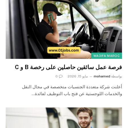
WADIFA MAROC
فرصة عمل سائقين حاصلين على رخصة B و C
بواسطة
mohamed
مايو 15, 2026
0
أعلنت شركة متعددة الجنسيات متخصصة في مجال النقل
والخدمات اللوجستية عن فتح باب التوظيف لفائدة…