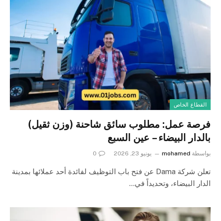
القطاع الخاص
فرصة عمل: مطلوب سائق شاحنة (وزن ثقيل)
بالدار البيضاء – عين السبع
بواسطة
mohamed
يونيو 23, 2026
0
تعلن شركة Dama عن فتح باب التوظيف لفائدة أحد عملائها بمدينة
الدار البيضاء، وتحديداً في…