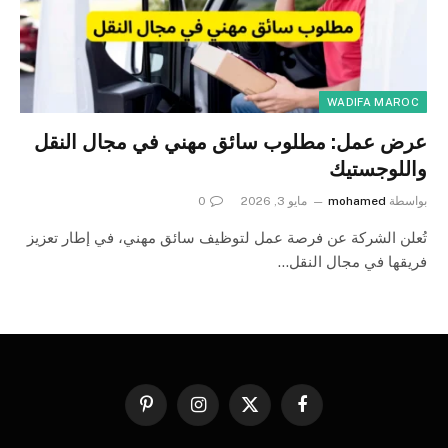
WADIFA MAROC
عرض عمل: مطلوب سائق مهني في مجال النقل
واللوجستيك
بواسطة
mohamed
مايو 3, 2026
0
تُعلن الشركة عن فرصة عمل لتوظيف سائق مهني، في إطار تعزيز
فريقها في مجال النقل…
فيسبوك
X
الانستغرام
بينتيريست
(Twitter)