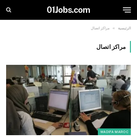
01Jobs.com
»
الرئيسية
مراكز اتصال
مراكز اتصال
WADIFA MAROC