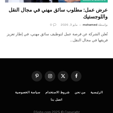
عرض عمل: مطلوب سائق مهني في مجال النقل
واللوجستيك
بواسطة
mohamed
مايو 3, 2026
0
تُعلن الشركة عن فرصة عمل لتوظيف سائق مهني، في إطار تعزيز
فريقها في مجال النقل…
فيسبوك
X
الانستغرام
بينتيريست
(Twitter)
الرئيسية
من نحن
شروط الاستخدام
سياسة الخصوصية
اتصل بنا
01jobs.com 2025 © Copyright