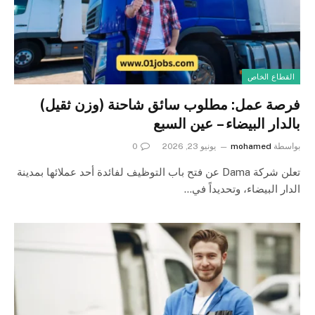
القطاع الخاص
فرصة عمل: مطلوب سائق شاحنة (وزن ثقيل)
بالدار البيضاء – عين السبع
بواسطة
mohamed
يونيو 23, 2026
0
تعلن شركة Dama عن فتح باب التوظيف لفائدة أحد عملائها بمدينة
الدار البيضاء، وتحديداً في…