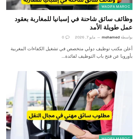
WADIFA MAROC
وظائف سائق شاحنة في إسبانيا للمغاربة بعقود
عمل طويلة الأمد
بواسطة
mohamed
مايو 7, 2026
0
أعلن مكتب توظيف دولي متخصص في تشغيل الكفاءات المغربية
بأوروبا عن فتح باب التوظيف لفائدة…
WADIFA MAROC