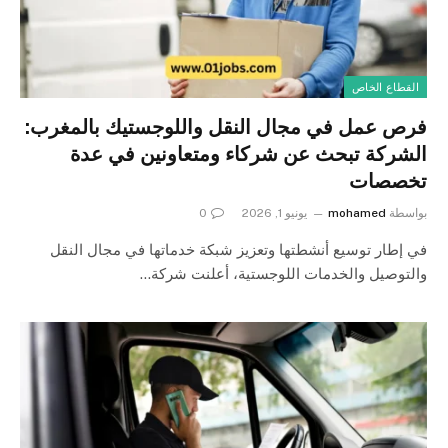
القطاع الخاص
فرص عمل في مجال النقل واللوجستيك بالمغرب:
الشركة تبحث عن شركاء ومتعاونين في عدة
تخصصات
بواسطة
mohamed
يونيو 1, 2026
0
في إطار توسيع أنشطتها وتعزيز شبكة خدماتها في مجال النقل
والتوصيل والخدمات اللوجستية، أعلنت شركة…