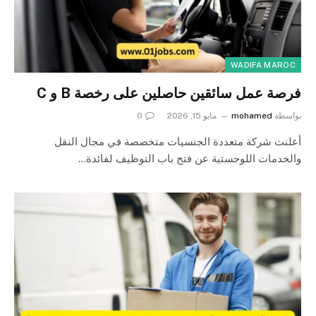
WADIFA MAROC
فرصة عمل سائقين حاصلين على رخصة B و C
بواسطة
mohamed
مايو 15, 2026
0
أعلنت شركة متعددة الجنسيات متخصصة في مجال النقل
والخدمات اللوجستية عن فتح باب التوظيف لفائدة…