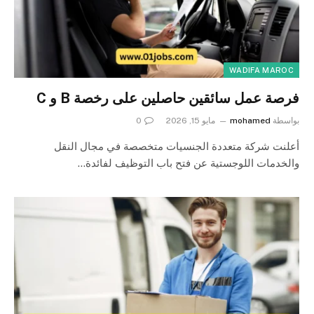
WADIFA MAROC
فرصة عمل سائقين حاصلين على رخصة B و C
بواسطة
mohamed
مايو 15, 2026
0
أعلنت شركة متعددة الجنسيات متخصصة في مجال النقل
والخدمات اللوجستية عن فتح باب التوظيف لفائدة…