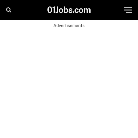
01Jobs.com
Advertisements