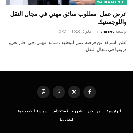
WADIFA MAROC
عرض عمل: مطلوب سائق مهني في مجال النقل
واللوجستيك
بواسطة
mohamed
مايو 3, 2026
0
تُعلن الشركة عن فرصة عمل لتوظيف سائق مهني، في إطار تعزيز
فريقها في مجال النقل…
فيسبوك
X
الانستغرام
بينتيريست
(Twitter)
الرئيسية
من نحن
شروط الاستخدام
سياسة الخصوصية
اتصل بنا