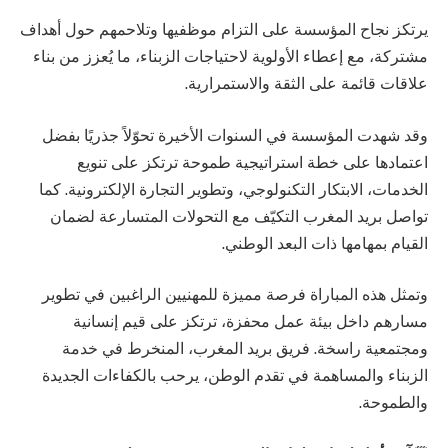
يرتكز نجاح المؤسسة على التزام موظفيها وتلاحمهم حول أهداف
مشتركة، مع إعطاء الأولوية لاحتياجات الزبناء، ما يُعزز من بناء
علاقات قائمة على الثقة والاستمرارية.
وقد شهدت المؤسسة في السنوات الأخيرة تحوّلاً جذريًا بفضل
اعتمادها على خطة استراتيجية طموحة ترتكز على تنويع
الخدمات، الابتكار التكنولوجي، وتطوير التجارة الإلكترونية. كما
تواصل بريد المغرب التكيّف مع التحولات المتسارعة لضمان
القيام بمهامها ذات البعد الوطني.
وتمثل هذه المباراة فرصة مميزة للمهنيين الراغبين في تطوير
مسارهم داخل بيئة عمل محفزة، ترتكز على قيم إنسانية
ومجتمعية راسخة. فريق بريد المغرب، المنخرط في خدمة
الزبناء والمساهمة في تقدم الوطن، يرحب بالكفاءات الجديدة
والطموحة.