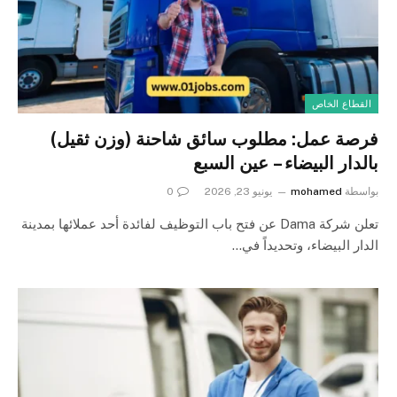
القطاع الخاص
فرصة عمل: مطلوب سائق شاحنة (وزن ثقيل)
بالدار البيضاء – عين السبع
بواسطة
mohamed
يونيو 23, 2026
0
تعلن شركة Dama عن فتح باب التوظيف لفائدة أحد عملائها بمدينة
الدار البيضاء، وتحديداً في…