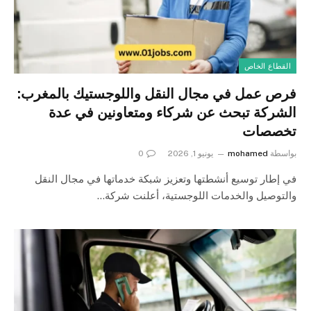
القطاع الخاص
فرص عمل في مجال النقل واللوجستيك بالمغرب:
الشركة تبحث عن شركاء ومتعاونين في عدة
تخصصات
بواسطة
mohamed
يونيو 1, 2026
0
في إطار توسيع أنشطتها وتعزيز شبكة خدماتها في مجال النقل
والتوصيل والخدمات اللوجستية، أعلنت شركة…