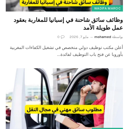
WADIFA MAROC
وظائف سائق شاحنة في إسبانيا للمغاربة بعقود
عمل طويلة الأمد
بواسطة
mohamed
مايو 7, 2026
0
أعلن مكتب توظيف دولي متخصص في تشغيل الكفاءات المغربية
بأوروبا عن فتح باب التوظيف لفائدة…