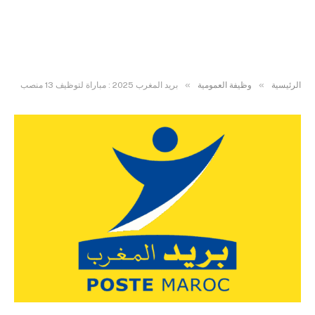
»
»
الرئيسية
وظيفة العمومية
بريد المغرب 2025 : مباراة لتوظيف 13 منصب